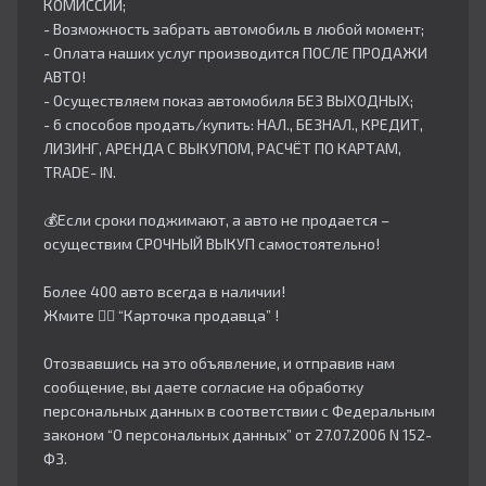
КОМИССИИ;
- Возможность забрать автомобиль в любой момент;
- Оплата наших услуг производится ПОСЛЕ ПРОДАЖИ
АВТО!
- Осуществляем показ автомобиля БЕЗ ВЫХОДНЫХ;
- 6 способов продать/купить: НАЛ., БЕЗНАЛ., КРЕДИТ,
ЛИЗИНГ, АРЕНДА С ВЫКУПОМ, РАСЧЁТ ПО КАРТАМ,
TRADE- IN.
💰Если сроки поджимают, а авто не продается –
осуществим СРОЧНЫЙ ВЫКУП самостоятельно!
Более 400 авто всегда в наличии!
Жмите 👇🏻 “Карточка продавца” !
Отозвавшись на это объявление, и отправив нам
сообщение, вы даете согласие на обработку
персональных данных в соответствии с Федеральным
законом “О персональных данных” от 27.07.2006 N 152-
ФЗ.