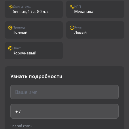
Двигатель
КПП
бензин, 1.7 л, 80 л. с.
Механика
Привод
Руль
Полный
Левый
Цвет
Коричневый
Узнать подробности
Способ связи