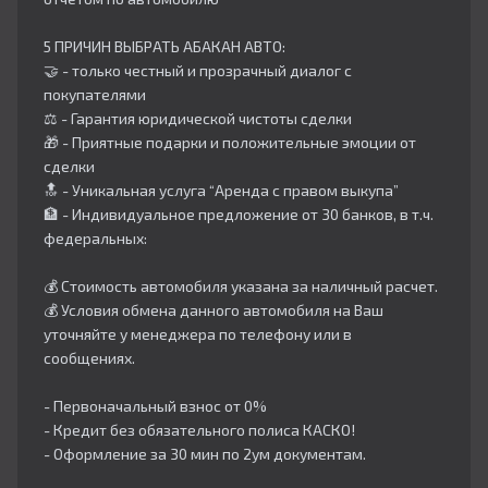
5 ПРИЧИН ВЫБРАТЬ АБАКАН АВТО:
🤝 - только честный и прозрачный диалог с
покупателями
⚖️ - Гарантия юридической чистоты сделки
🎁 - Приятные подарки и положительные эмоции от
сделки
🔝 - Уникальная услуга “Аренда с правом выкупа”
🏦 - Индивидуальное предложение от 30 банков, в т.ч.
федеральных:
💰 Стоимость автомобиля указана за наличный расчет.
💰 Условия обмена данного автомобиля на Ваш
уточняйте у менеджера по телефону или в
сообщениях.
- Первоначальный взнос от 0%
- Кредит без обязательного полиса КАСКО!
- Оформление за 30 мин по 2ум документам.