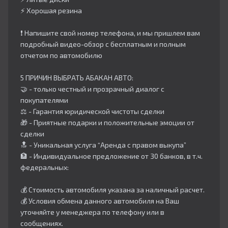
⚡️ Хорошая резина
❗️ Напишите свой номер телефона, и мы пришлем вам
подробный видео-обзор с бесплатным и полным
отчетом по автомобилю
5 ПРИЧИН ВЫБРАТЬ АБАКАН АВТО:
🤝 - только честный и прозрачный диалог с
покупателями
⚖️ - Гарантия юридической чистоты сделки
🎁 - Приятные подарки и положительные эмоции от
сделки
🔝 - Уникальная услуга “Аренда с правом выкупа”
🏦 - Индивидуальное предложение от 30 банков, в т.ч.
федеральных:
💰 Стоимость автомобиля указана за наличный расчет.
💰 Условия обмена данного автомобиля на Ваш
уточняйте у менеджера по телефону или в
сообщениях.