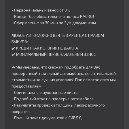
- Первоначальный взнос от 0%
- Кредит без обязательного полиса КАСКО!
- Оформление за 30 мин по 2ум документам.
ЛЮБОЕ АВТО МОЖНО ВЗЯТЬ В АРЕНДУ С ПРАВОМ
ВЫКУПА:
✔️ КРЕДИТНАЯ ИСТОРИЯ НЕ ВАЖНА
✔️ МИНИМАЛЬНЫЙ ПЕРВОНАЧАЛЬНЫЙ ВЗНОС
🔥Мы уверены, что сможем подобрать для Вас
проверенный, надежный автомобиль, по оптимальной
стоимости и на лучших условиях! При осмотре авто мы
предоставляем:
- Оригинальные аукционные листы
- Подробный отчет о проверке автомобиля
- Результаты проверки толщины лакокрасочного
покрытия
- Полный пакет документов в ГИБДД