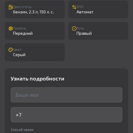
Двигатель
КПП
бензин, 2.3 л, 150 л. с.
Автомат
Привод
Руль
Передний
Правый
Цвет
Серый
Узнать подробности
Способ связи