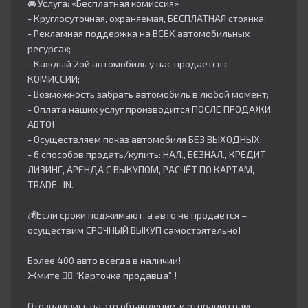
🚘 Услуга: «Бесплатная комиссия»
- Круглосуточная, охраняемая, БЕСПЛАТНАЯ стоянка;
- Рекламная поддержка на ВСЕХ автомобильных
ресурсах;
- Каждый 2ой автомобиль у нас продаётся с
КОМИССИИ;
- Возможность забрать автомобиль в любой момент;
- Оплата наших услуг производится ПОСЛЕ ПРОДАЖИ
АВТО!
- Осуществляем показ автомобиля БЕЗ ВЫХОДНЫХ;
- 6 способов продать/купить: НАЛ., БЕЗНАЛ., КРЕДИТ,
ЛИЗИНГ, АРЕНДА С ВЫКУПОМ, РАСЧЁТ ПО КАРТАМ,
TRADE- IN.
💰Если сроки поджимают, а авто не продается –
осуществим СРОЧНЫЙ ВЫКУП самостоятельно!
Более 400 авто всегда в наличии!
Жмите 👇🏻 “Карточка продавца” !
Отозвавшись на это объявление, и отправив нам