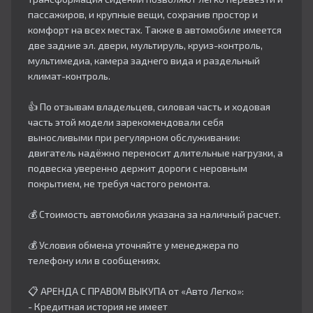
пассажиров, и крупные вещи, сохранив простор и
комфорт на всех местах. Также в автомобиле имеется
две задние эл. двери, мультируль, круиз-контроль,
мультимедиа, камера заднего вида и раздельный
климат-контроль.
👍 По отзывам владельцев, силовая часть и ходовая
часть этой модели зарекомендовали себя
выносливыми при регулярном обслуживании:
двигатель надёжно переносит длительные нагрузки, а
подвеска уверенно держит дороги с неровным
покрытием, не требуя частого ремонта.
💰 Стоимость автомобиля указана за наличный расчет.
💰 Условия обмена уточняйте у менеджера по
телефону или в сообщениях.
📋 АРЕНДА С ПРАВОМ ВЫКУПА от «Авто Легко»:
- Кредитная история не имеет