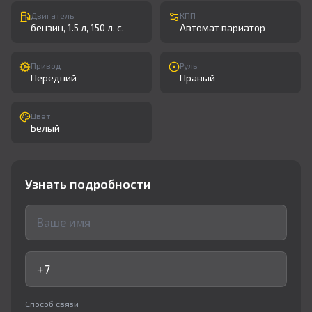
Двигатель
КПП
бензин, 1.5 л, 150 л. с.
Автомат вариатор
Привод
Руль
Передний
Правый
Цвет
Белый
Узнать подробности
Способ связи