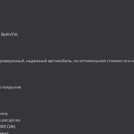
 ВЫКУПА:
роверенный, надежный автомобиль, по оптимальной стоимости и н
о покрытия
нка;
 ресурсах;
ОМИССИИ;
мент;