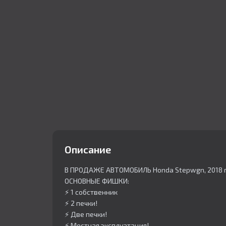
Описание
В ПРОДАЖЕ АВТОМОБИЛЬ Honda Stepwgn, 2018 
ОСНОВНЫЕ ФИШКИ:
⚡️ 1 собственник
⚡️ 2 печки!
⚡️ Две печки!
⚡️ Местная эксплуатация!