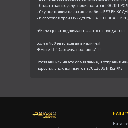
- Оплата наших услуг производится ПОСЛЕ ПР
- Осуществляем показ автомобиля БЕЗ ВЫХОДН
- 6 способов продать/купить: НАЛ., БЕЗНАЛ., К
💰Если сроки поджимают, а авто не продается
Более 400 авто всегда в наличии!
Жмите 👇🏻 “Карточка продавца” ! !
Отозвавшись на это объявление, и отправив на
персональных данных” от 27.07.2006 N 152-ФЗ.
НАВИГ
Катало