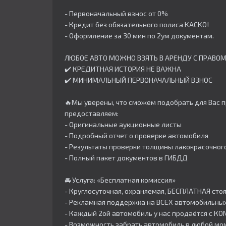
- Первоначальный взнос от 0%
- Кредит без обязательного полиса КАСКО!
- Оформление за 30 мин по 2ум документам.
ЛЮБОЕ АВТО МОЖНО ВЗЯТЬ В АРЕНДУ С ПРАВОМ
✔️ КРЕДИТНАЯ ИСТОРИЯ НЕ ВАЖНА
✔️ МИНИМАЛЬНЫЙ ПЕРВОНАЧАЛЬНЫЙ ВЗНОС
🔥Мы уверены, что сможем подобрать для Вас п
предоставляем:
- Оригинальные аукционные листы
- Подробный отчет о проверке автомобиля
- Результаты проверки толщины лакокрасочног
- Полный пакет документов в ГИБДД
🚘 Услуга: «Бесплатная комиссия»
- Круглосуточная, охраняемая, БЕСПЛАТНАЯ стоя
- Рекламная поддержка на ВСЕХ автомобильных
- Каждый 2ой автомобиль у нас продаётся с К
- Возможность забрать автомобиль в любой мо