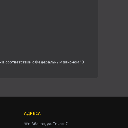
х в соответствии с Федеральным законом “О
АДРЕСА
г. Абакан, ул. Тихая, 7