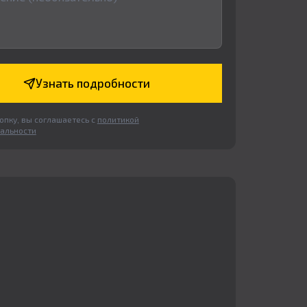
Узнать подробности
пку, вы соглашаетесь с
политикой
альности