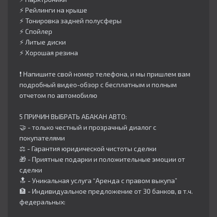
⚡️ Рейлинги на крыше
⚡️ Тонировка задней полусферы
⚡️ Спойлер
⚡️ Литые диски
⚡️ Хорошая резина
❗️ Напишите свой номер телефона, и мы пришлем вам
подробный видео-обзор с бесплатным и полным
отчетом по автомобилю
5 ПРИЧИН ВЫБРАТЬ АБАКАН АВТО:
🤝 - только честный и прозрачный диалог с
покупателями
⚖️ - Гарантия юридической чистоты сделки
🎁 - Приятные подарки и положительные эмоции от
сделки
🔝 - Уникальная услуга “Аренда с правом выкупа”
🏦 - Индивидуальное предложение от 30 банков, в т.ч.
федеральных: