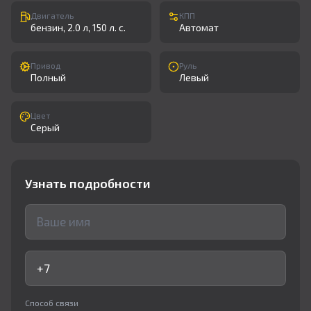
Двигатель
КПП
бензин, 2.0 л, 150 л. с.
Автомат
Привод
Руль
Полный
Левый
Цвет
Серый
Узнать подробности
Способ связи