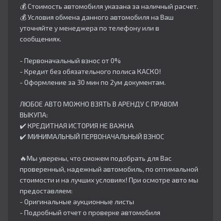
💰 Стоимость автомобиля указана за наличный расчет.
💰 Условия обмена данного автомобиля на Ваш
уточняйте у менеджера по телефону или в
сообщениях.
- Первоначальный взнос от 0%
- Кредит без обязательного полиса КАСКО!
- Оформление за 30 мин по 2ум документам.
ЛЮБОЕ АВТО МОЖНО ВЗЯТЬ В АРЕНДУ С ПРАВОМ
ВЫКУПА:
✔️ КРЕДИТНАЯ ИСТОРИЯ НЕ ВАЖНА
✔️ МИНИМАЛЬНЫЙ ПЕРВОНАЧАЛЬНЫЙ ВЗНОС
🔥Мы уверены, что сможем подобрать для Вас
проверенный, надежный автомобиль, по оптимальной
стоимости и на лучших условиях! При осмотре авто мы
предоставляем:
- Оригинальные аукционные листы
- Подробный отчет о проверке автомобиля