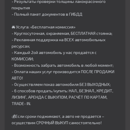
- Результаты проверки толщины лакокрасочного
покрытия
- Полный пакет документов в ГИБДД
🚘 Услуга: «Бесплатная комиссия»
- Круглосуточная, охраняемая, БЕСПЛАТНАЯ стоянка;
- Рекламная поддержка на ВСЕХ автомобильных
ресурсах;
- Каждый 2ой автомобиль у нас продаётся с
КОМИССИИ;
- Возможность забрать автомобиль в любой момент;
- Оплата наших услуг производится ПОСЛЕ ПРОДАЖИ
АВТО!
- Осуществляем показ автомобиля БЕЗ ВЫХОДНЫХ;
- 6 способов продать/купить: НАЛ., БЕЗНАЛ., КРЕДИТ,
ЛИЗИНГ, АРЕНДА С ВЫКУПОМ, РАСЧЁТ ПО КАРТАМ,
TRADE- IN.
💰Если сроки поджимают, а авто не продается –
осуществим СРОЧНЫЙ ВЫКУП самостоятельно!