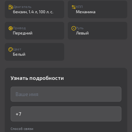
Двигатель
КПП
бензин, 1.4 л, 100 л. с.
Механика
Привод
Руль
Передний
Левый
Цвет
Белый
Узнать подробности
Способ связи