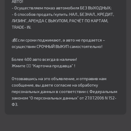
АВТО!
- Осуществляем показ автомобиля БЕЗ ВЫХОДНЫХ;
- 6 способов продать/купить: НАЛ., БЕЗНАЛ., КРЕДИТ,
ЛИЗИНГ, АРЕНДА С ВЫКУПОМ, РАСЧЁТ ПО КАРТАМ,
TRADE- IN.
💰Если сроки поджимают, а авто не продается –
осуществим СРОЧНЫЙ ВЫКУП самостоятельно!
Более 400 авто всегда в наличии!
Жмите 👇🏻 “Карточка продавца” !
Отозвавшись на это объявление, и отправив нам
сообщение, вы даете согласие на обработку
персональных данных в соответствии с Федеральным
законом “О персональных данных” от 27.07.2006 N 152-
ФЗ.