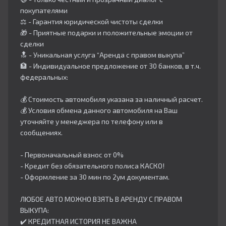
покупателями
⚖️ - Гарантия юридической чистоты сделки
🎁 - Приятные подарки и положительные эмоции от
сделки
🔝 - Уникальная услуга “Аренда с правом выкупа”
🏦 - Индивидуальное предложение от 30 банков, в т.ч.
федеральных:
💰 Стоимость автомобиля указана за наличный расчет.
💰 Условия обмена данного автомобиля на Ваш
уточняйте у менеджера по телефону или в
сообщениях.
- Первоначальный взнос от 0%
- Кредит без обязательного полиса КАСКО!
- Оформление за 30 мин по 2ум документам.
ЛЮБОЕ АВТО МОЖНО ВЗЯТЬ В АРЕНДУ С ПРАВОМ
ВЫКУПА:
✔️ КРЕДИТНАЯ ИСТОРИЯ НЕ ВАЖНА