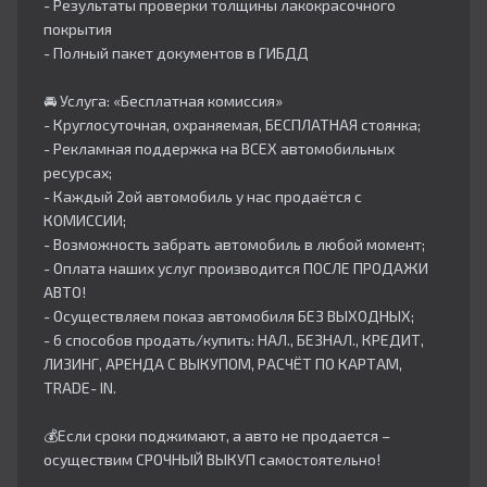
- Результаты проверки толщины лакокрасочного
покрытия
- Полный пакет документов в ГИБДД
🚘 Услуга: «Бесплатная комиссия»
- Круглосуточная, охраняемая, БЕСПЛАТНАЯ стоянка;
- Рекламная поддержка на ВСЕХ автомобильных
ресурсах;
- Каждый 2ой автомобиль у нас продаётся с
КОМИССИИ;
- Возможность забрать автомобиль в любой момент;
- Оплата наших услуг производится ПОСЛЕ ПРОДАЖИ
АВТО!
- Осуществляем показ автомобиля БЕЗ ВЫХОДНЫХ;
- 6 способов продать/купить: НАЛ., БЕЗНАЛ., КРЕДИТ,
ЛИЗИНГ, АРЕНДА С ВЫКУПОМ, РАСЧЁТ ПО КАРТАМ,
TRADE- IN.
💰Если сроки поджимают, а авто не продается –
осуществим СРОЧНЫЙ ВЫКУП самостоятельно!