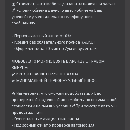
💰 Стоимость автомобиля указана за наличный расчет.
💰 Условия обмена данного автомобиля на Ваш
уточняйте у менеджера по телефону или в
сообщениях.
- Первоначальный взнос от 0%
- Кредит без обязательного полиса КАСКО!
- Оформление за 30 мин по 2ум документам.
ЛЮБОЕ АВТО МОЖНО ВЗЯТЬ В АРЕНДУ С ПРАВОМ
ВЫКУПА:
✔️ КРЕДИТНАЯ ИСТОРИЯ НЕ ВАЖНА
✔️ МИНИМАЛЬНЫЙ ПЕРВОНАЧАЛЬНЫЙ ВЗНОС
🔥Мы уверены, что сможем подобрать для Вас
проверенный, надежный автомобиль, по оптимальной
стоимости и на лучших условиях! При осмотре авто мы
предоставляем:
- Оригинальные аукционные листы
- Подробный отчет о проверке автомобиля