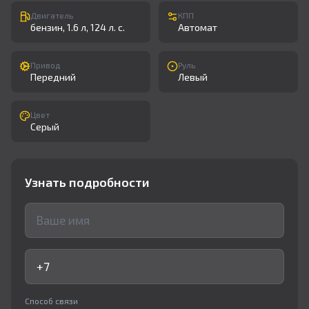
Двигатель
КПП
бензин, 1.6 л, 124 л. с.
Автомат
Привод
Руль
Передний
Левый
Цвет
Серый
Узнать подробности
Способ связи