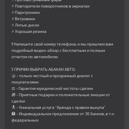
⚡️ Повторители поворотников в зеркалах
⚡️ Парктроники
⚡️ Ветровики
⚡️ Литые диски
⚡️ Хорошая резина
❗️ Напишите свой номер телефона, и мы пришлем вам
подробный видео-обзор с бесплатным и полным
отчетом по автомобилю
5 ПРИЧИН ВЫБРАТЬ АБАКАН АВТО:
🤝 - только честный и прозрачный диалог с
покупателями
⚖️ - Гарантия юридической чистоты сделки
🎁 - Приятные подарки и положительные эмоции от
сделки
🔝 - Уникальная услуга “Аренда с правом выкупа”
🏦 - Индивидуальное предложение от 30 банков, в т.ч.
федеральных: