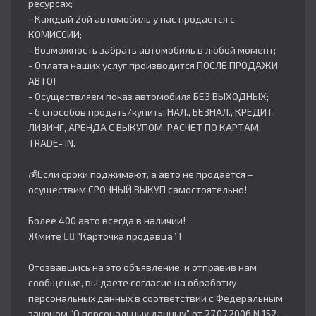
ресурсах;
- Каждый 2ой автомобиль у нас продаётся с
КОМИССИИ;
- Возможность забрать автомобиль в любой момент;
- Оплата наших услуг производится ПОСЛЕ ПРОДАЖИ
АВТО!
- Осуществляем показ автомобиля БЕЗ ВЫХОДНЫХ;
- 6 способов продать/купить: НАЛ., БЕЗНАЛ., КРЕДИТ,
ЛИЗИНГ, АРЕНДА С ВЫКУПОМ, РАСЧЁТ ПО КАРТАМ,
TRADE- IN.
💰Если сроки поджимают, а авто не продается –
осуществим СРОЧНЫЙ ВЫКУП самостоятельно!
Более 400 авто всегда в наличии!
Жмите 👇🏻 “Карточка продавца” !
Отозвавшись на это объявление, и отправив нам
сообщение, вы даете согласие на обработку
персональных данных в соответствии с Федеральным
законом “О персональных данных” от 27.07.2006 N 152-