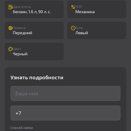
Двигатель
КПП
бензин, 1.6 л, 90 л. с.
Механика
Привод
Руль
Передний
Левый
Цвет
Черный
Узнать подробности
Способ связи