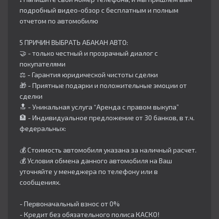
подробный видео-обзор с бесплатным и полным
отчетом по автомобилю
5 ПРИЧИН ВЫБРАТЬ АБАКАН АВТО:
🤝 - только честный и прозрачный диалог с
покупателями
⚖️ - Гарантия юридической чистоты сделки
🎁 - Приятные подарки и положительные эмоции от
сделки
🔝 - Уникальная услуга “Аренда с правом выкупа”
🏦 - Индивидуальное предложение от 30 банков, в т.ч.
федеральных:
💰 Стоимость автомобиля указана за наличный расчет.
💰 Условия обмена данного автомобиля на Ваш
уточняйте у менеджера по телефону или в
сообщениях.
- Первоначальный взнос от 0%
- Кредит без обязательного полиса КАСКО!