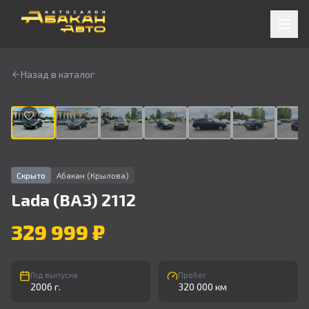
Назад в каталог
1
/
9
Скрыто
Абакан (Крылова)
Lada (ВАЗ)
2112
329 999 ₽
Год выпуска
Пробег
2006 г.
320 000 км