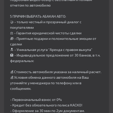
отчетом по автомобилю
5 ПРИЧИН ВЫБРАТЬ АБАКАН АВТО:
🤝 - только честный и прозрачный диалог с
покупателями
⚖️ - Гарантия юридической чистоты сделки
🎁 - Приятные подарки и положительные эмоции от
сделки
🔝 - Уникальная услуга “Аренда с правом выкупа”
🏦 - Индивидуальное предложение от 30 банков, в т.ч.
федеральных:
💰 Стоимость автомобиля указана за наличный расчет.
💰 Условия обмена данного автомобиля на Ваш
уточняйте у менеджера по телефону или в
сообщениях.
- Первоначальный взнос от 0%
- Кредит без обязательного полиса КАСКО!
- Оформление за 30 мин по 2ум документам.