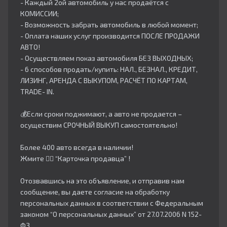
- Каждый 2ой автомобиль у нас продаётся с
КОМИССИИ;
- Возможность забрать автомобиль в любой момент;
- Оплата наших услуг производится ПОСЛЕ ПРОДАЖИ
АВТО!
- Осуществляем показ автомобиля БЕЗ ВЫХОДНЫХ;
- 6 способов продать/купить: НАЛ., БЕЗНАЛ., КРЕДИТ,
ЛИЗИНГ, АРЕНДА С ВЫКУПОМ, РАСЧЁТ ПО КАРТАМ,
TRADE- IN.
💰Если сроки поджимают, а авто не продается –
осуществим СРОЧНЫЙ ВЫКУП самостоятельно!
Более 400 авто всегда в наличии!
Жмите 👇🏻 “Карточка продавца” !
Отозвавшись на это объявление, и отправив нам
сообщение, вы даете согласие на обработку
персональных данных в соответствии с Федеральным
законом “О персональных данных” от 27.07.2006 N 152-
ФЗ.