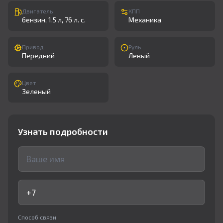
Двигатель
КПП
бензин, 1.5 л, 76 л. с.
Механика
Привод
Руль
Передний
Левый
Цвет
Зеленый
Узнать подробности
Способ связи