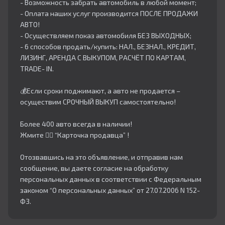
- Возможность забрать автомобиль в любой момент;
- Оплата наших услуг производится ПОСЛЕ ПРОДАЖИ
АВТО!
- Осуществляем показ автомобиля БЕЗ ВЫХОДНЫХ;
- 6 способов продать/купить: НАЛ., БЕЗНАЛ., КРЕДИТ,
ЛИЗИНГ, АРЕНДА С ВЫКУПОМ, РАСЧЁТ ПО КАРТАМ,
TRADE- IN.
💰Если сроки поджимают, а авто не продается –
осуществим СРОЧНЫЙ ВЫКУП самостоятельно!
Более 400 авто всегда в наличии!
Жмите 👇🏻 “Карточка продавца” !
Отозвавшись на это объявление, и отправив нам
сообщение, вы даете согласие на обработку
персональных данных в соответствии с Федеральным
законом “О персональных данных” от 27.07.2006 N 152-
ФЗ.