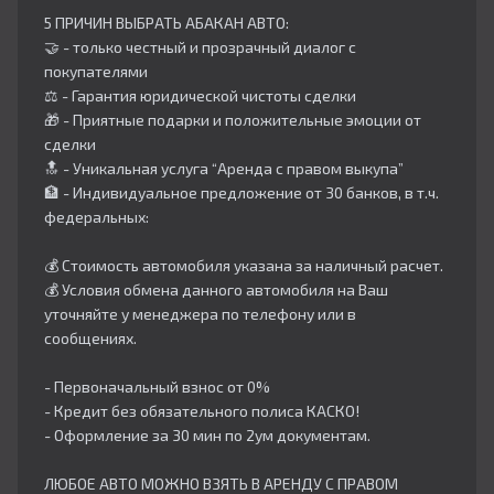
5 ПРИЧИН ВЫБРАТЬ АБАКАН АВТО:
🤝 - только честный и прозрачный диалог с
покупателями
⚖️ - Гарантия юридической чистоты сделки
🎁 - Приятные подарки и положительные эмоции от
сделки
🔝 - Уникальная услуга “Аренда с правом выкупа”
🏦 - Индивидуальное предложение от 30 банков, в т.ч.
федеральных:
💰 Стоимость автомобиля указана за наличный расчет.
💰 Условия обмена данного автомобиля на Ваш
уточняйте у менеджера по телефону или в
сообщениях.
- Первоначальный взнос от 0%
- Кредит без обязательного полиса КАСКО!
- Оформление за 30 мин по 2ум документам.
ЛЮБОЕ АВТО МОЖНО ВЗЯТЬ В АРЕНДУ С ПРАВОМ