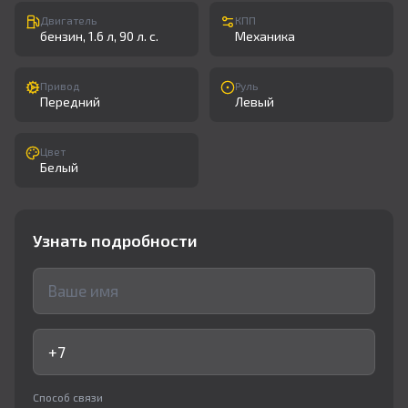
Двигатель
КПП
бензин, 1.6 л, 90 л. с.
Механика
Привод
Руль
Передний
Левый
Цвет
Белый
Узнать подробности
Способ связи