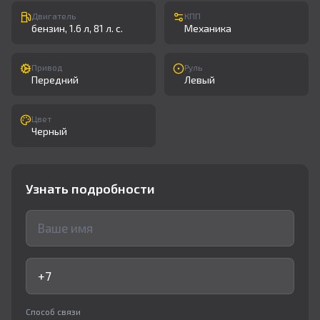
Двигатель
КПП
бензин, 1.6 л, 81 л. с.
Механика
Привод
Руль
Передний
Левый
Цвет
Черный
Узнать подробности
Способ связи