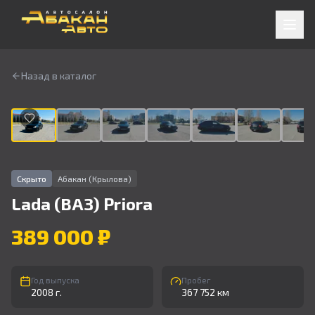
Назад в каталог
1
/
9
Скрыто
Абакан (Крылова)
Lada (ВАЗ)
Priora
389 000 ₽
Год выпуска
Пробег
2008 г.
367 752 км