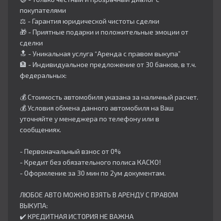
покупателями
⚖️ - Гарантия юридической чистоты сделки
🎁 - Приятные подарки и положительные эмоции от
сделки
🔝 - Уникальная услуга “Аренда с правом выкупа”
🏦 - Индивидуальное предложение от 30 банков, в т.ч.
федеральных:
💰 Стоимость автомобиля указана за наличный расчет.
💰 Условия обмена данного автомобиля на Ваш
уточняйте у менеджера по телефону или в
сообщениях.
- Первоначальный взнос от 0%
- Кредит без обязательного полиса КАСКО!
- Оформление за 30 мин по 2ум документам.
ЛЮБОЕ АВТО МОЖНО ВЗЯТЬ В АРЕНДУ С ПРАВОМ
ВЫКУПА:
✔️ КРЕДИТНАЯ ИСТОРИЯ НЕ ВАЖНА