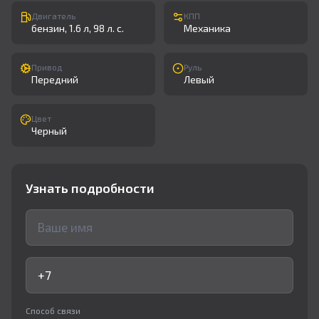
Двигатель
КПП
бензин, 1.6 л, 98 л. с.
Механика
Привод
Руль
Передний
Левый
Цвет
Черный
Узнать подробности
Способ связи