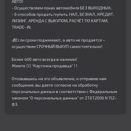
АВТО!
- Осуществляем показ автомобиля БЕЗ ВЫХОДНЫХ;
- 6 способов продать/купить: НАЛ., БЕЗНАЛ., КРЕДИТ,
ЛИЗИНГ, АРЕНДА С ВЫКУПОМ, РАСЧЁТ ПО КАРТАМ,
TRADE- IN.
💰Если сроки поджимают, а авто не продается –
осуществим СРОЧНЫЙ ВЫКУП самостоятельно!
Более 400 авто всегда в наличии!
Жмите 👇🏻 “Карточка продавца” ! !
Отозвавшись на это объявление, и отправив нам
сообщение, вы даете согласие на обработку
персональных данных в соответствии с Федеральным
законом “О персональных данных” от 27.07.2006 N 152-
ФЗ.