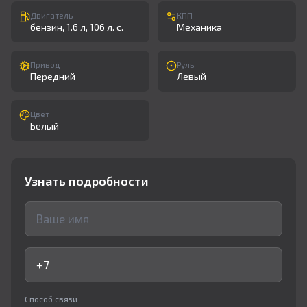
Двигатель
КПП
бензин, 1.6 л, 106 л. с.
Механика
Привод
Руль
Передний
Левый
Цвет
Белый
Узнать подробности
Способ связи