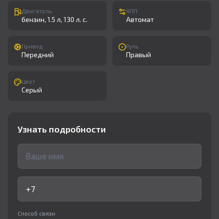
Двигатель
КПП
бензин, 1.5 л, 130 л. с.
Автомат
Привод
Руль
Передний
Правый
Цвет
Серый
Узнать подробности
Способ связи