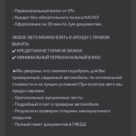
- Первоначальный взнос от 0%
- Кредит без обязательного полиса КАСКО!
- Оформление за 30 мин по 2ум документам.
ЛЮБОЕ АВТО МОЖНО ВЗЯТЬ В АРЕНДУ С ПРАВОМ
ВЫКУПА:
✔️ КРЕДИТНАЯ ИСТОРИЯ НЕ ВАЖНА
✔️ МИНИМАЛЬНЫЙ ПЕРВОНАЧАЛЬНЫЙ ВЗНОС
🔥Мы уверены, что сможем подобрать для Вас
проверенный, надежный автомобиль, по оптимальной
стоимости и на лучших условиях! При осмотре авто мы
предоставляем:
- Оригинальные аукционные листы
- Подробный отчет о проверке автомобиля
- Результаты проверки толщины лакокрасочного
покрытия
- Полный пакет документов в ГИБДД