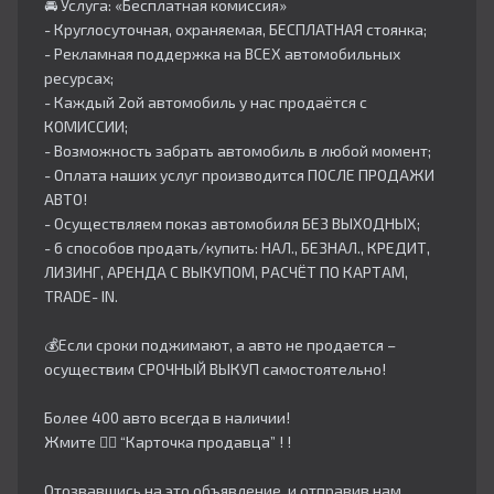
🚘 Услуга: «Бесплатная комиссия»
- Круглосуточная, охраняемая, БЕСПЛАТНАЯ стоянка;
- Рекламная поддержка на ВСЕХ автомобильных
ресурсах;
- Каждый 2ой автомобиль у нас продаётся с
КОМИССИИ;
- Возможность забрать автомобиль в любой момент;
- Оплата наших услуг производится ПОСЛЕ ПРОДАЖИ
АВТО!
- Осуществляем показ автомобиля БЕЗ ВЫХОДНЫХ;
- 6 способов продать/купить: НАЛ., БЕЗНАЛ., КРЕДИТ,
ЛИЗИНГ, АРЕНДА С ВЫКУПОМ, РАСЧЁТ ПО КАРТАМ,
TRADE- IN.
💰Если сроки поджимают, а авто не продается –
осуществим СРОЧНЫЙ ВЫКУП самостоятельно!
Более 400 авто всегда в наличии!
Жмите 👇🏻 “Карточка продавца” ! !
Отозвавшись на это объявление, и отправив нам