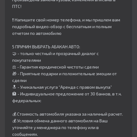
ПТС!
❗️ Напишите свой номер телефона, и мы пришлем вам
подробный видео-обзор с бесплатным и полным
отчетом по автомобилю
5 ПРИЧИН ВЫБРАТЬ АБАКАН АВТО:
🤝 - только честный и прозрачный диалог с
покупателями
⚖️ - Гарантия юридической чистоты сделки
🎁 - Приятные подарки и положительные эмоции от
сделки
🔝 - Уникальная услуга “Аренда с правом выкупа”
🏦 - Индивидуальное предложение от 30 банков, в т.ч.
федеральных:
💰 Стоимость автомобиля указана за наличный расчет.
💰 Условия обмена данного автомобиля на Ваш
уточняйте у менеджера по телефону или в
сообщениях.