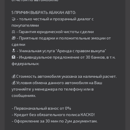
5 ПРИЧИН ВЫБРАТЬ АБАКАН АВТО:
🤝 - только честный и прозрачный диалог с
покупателями
⚖️ - Гарантия юридической чистоты сделки
🎁 - Приятные подарки и положительные эмоции от
сделки
🔝 - Уникальная услуга “Аренда с правом выкупа”
🏦 - Индивидуальное предложение от 30 банков, в т.ч.
федеральных:
💰 Стоимость автомобиля указана за наличный расчет.
💰 Условия обмена данного автомобиля на Ваш
уточняйте у менеджера по телефону или в
сообщениях.
- Первоначальный взнос от 0%
- Кредит без обязательного полиса КАСКО!
- Оформление за 30 мин по 2ум документам.