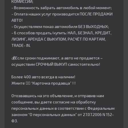
КОМИССИИ;
- Возможность забрать автомобиль в любой момент;
- Оплата наших услуг производится ПОСЛЕ ПРОДАЖИ
АВТО!
- Осуществляем показ автомобиля БЕЗ ВЫХОДНЫХ;
- 6 способов продать/купить: НАЛ., БЕЗНАЛ., КРЕДИТ,
ЛИЗИНГ, АРЕНДА С ВЫКУПОМ, РАСЧЁТ ПО КАРТАМ,
TRADE- IN.
💰Если сроки поджимают, а авто не продается –
осуществим СРОЧНЫЙ ВЫКУП самостоятельно!
Более 400 авто всегда в наличии!
Жмите 👇🏻 “Карточка продавца” ! !
Отозвавшись на это объявление, и отправив нам
сообщение, вы даете согласие на обработку
персональных данных в соответствии с Федеральным
законом “О персональных данных” от 27.07.2006 N 152-
ФЗ.