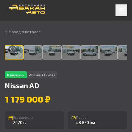
Назад в каталог
1
/
9
В наличии
Абакан (Тихая)
Nissan
AD
1 179 000 ₽
Год выпуска
Пробег
2020 г.
48 830 км