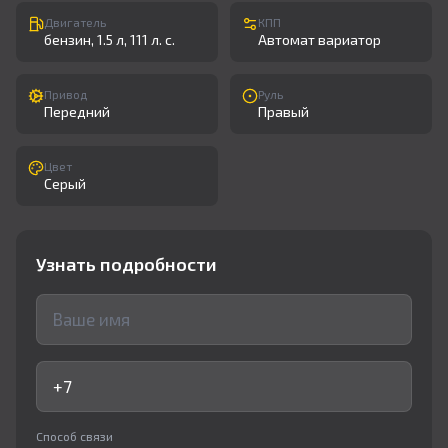
Двигатель
КПП
бензин, 1.5 л, 111 л. с.
Автомат вариатор
Привод
Руль
Передний
Правый
Цвет
Серый
Узнать подробности
Способ связи