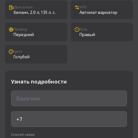
Двигатель
КПП
бензин, 2.0 л, 135 л. с.
Автомат вариатор
Привод
Руль
Передний
Правый
Цвет
Голубой
Узнать подробности
Способ связи