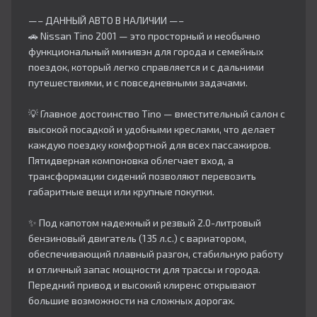
—– ДАННЫЙ АВТО В НАЛИЧИИ —–
🚗 Nissan Tino 2001 — это просторный и необычно
функциональный минивэн для города и семейных
поездок, который легко справляется и с дальними
путешествиями, и с повседневными задачами.
💡 Главное достоинство Tino — вместительный салон с
высокой посадкой и удобными креслами, что делает
каждую поездку комфортной для всех пассажиров.
Пятидверная компоновка облегчает вход, а
трансформации сидений позволяют перевозить
габаритные вещи или крупные покупки.
✨ Под капотом надежный и резвый 2.0-литровый
бензиновый двигатель (135 л.с.) с вариатором,
обеспечивающий плавный разгон, стабильную работу
и отличный запас мощности для трассы и города.
Передний привод и высокий клиренс открывают
большие возможности на сложных дорогах.