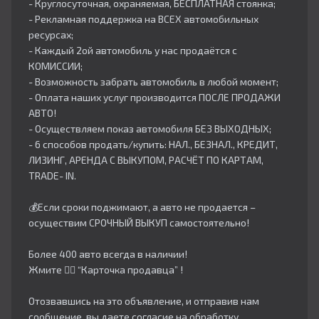
- Круглосуточная, охраняемая, БЕСПЛАТНАЯ стоянка;
- Рекламная поддержка на ВСЕХ автомобильных
ресурсах;
- Каждый 2ой автомобиль у нас продаётся с
КОМИССИИ;
- Возможность забрать автомобиль в любой момент;
- Оплата наших услуг производится ПОСЛЕ ПРОДАЖИ
АВТО!
- Осуществляем показ автомобиля БЕЗ ВЫХОДНЫХ;
- 6 способов продать/купить: НАЛ., БЕЗНАЛ., КРЕДИТ,
ЛИЗИНГ, АРЕНДА С ВЫКУПОМ, РАСЧЁТ ПО КАРТАМ,
TRADE- IN.
💰Если сроки поджимают, а авто не продается –
осуществим СРОЧНЫЙ ВЫКУП самостоятельно!
Более 400 авто всегда в наличии!
Жмите 👇🏻 “Карточка продавца” !
Отозвавшись на это объявление, и отправив нам
сообщение, вы даете согласие на обработку