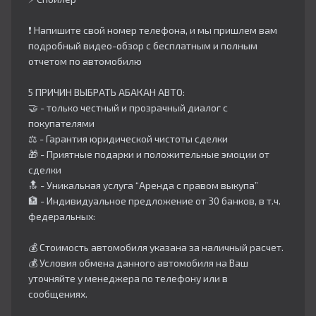
❗️ Напишите свой номер телефона, и мы пришлем вам
подробный видео-обзор с бесплатным и полным
отчетом по автомобилю
5 ПРИЧИН ВЫБРАТЬ АБАКАН АВТО:
🤝 - только честный и прозрачный диалог с
покупателями
⚖️ - Гарантия юридической чистоты сделки
🎁 - Приятные подарки и положительные эмоции от
сделки
🔝 - Уникальная услуга “Аренда с правом выкупа”
🏦 - Индивидуальное предложение от 30 банков, в т.ч.
федеральных:
💰 Стоимость автомобиля указана за наличный расчет.
💰 Условия обмена данного автомобиля на Ваш
уточняйте у менеджера по телефону или в
сообщениях.