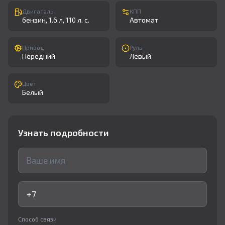
Двигатель
КПП
бензин, 1.6 л, 110 л. с.
Автомат
Привод
Руль
Передний
Левый
Цвет
Белый
Узнать подробности
Способ связи