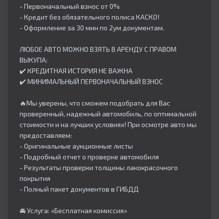
- Первоначальный взнос от 0%
- Кредит без обязательного полиса КАСКО!
- Оформление за 30 мин по 2ум документам.
ЛЮБОЕ АВТО МОЖНО ВЗЯТЬ В АРЕНДУ С ПРАВОМ
ВЫКУПА:
✔️ КРЕДИТНАЯ ИСТОРИЯ НЕ ВАЖНА
✔️ МИНИМАЛЬНЫЙ ПЕРВОНАЧАЛЬНЫЙ ВЗНОС
🔥Мы уверены, что сможем подобрать для Вас
проверенный, надежный автомобиль, по оптимальной
стоимости и на лучших условиях! При осмотре авто мы
предоставляем:
- Оригинальные аукционные листы
- Подробный отчет о проверке автомобиля
- Результаты проверки толщины лакокрасочного
покрытия
- Полный пакет документов в ГИБДД
🚘 Услуга: «Бесплатная комиссия»