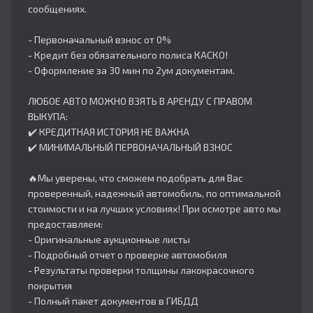
сообщениях.
- Первоначальный взнос от 0%
- Кредит без обязательного полиса КАСКО!
- Оформление за 30 мин по 2ум документам.
ЛЮБОЕ АВТО МОЖНО ВЗЯТЬ В АРЕНДУ С ПРАВОМ
ВЫКУПА:
✔️ КРЕДИТНАЯ ИСТОРИЯ НЕ ВАЖНА
✔️ МИНИМАЛЬНЫЙ ПЕРВОНАЧАЛЬНЫЙ ВЗНОС
🔥Мы уверены, что сможем подобрать для Вас
проверенный, надежный автомобиль, по оптимальной
стоимости и на лучших условиях! При осмотре авто мы
предоставляем:
- Оригинальные аукционные листы
- Подробный отчет о проверке автомобиля
- Результаты проверки толщины лакокрасочного
покрытия
- Полный пакет документов в ГИБДД