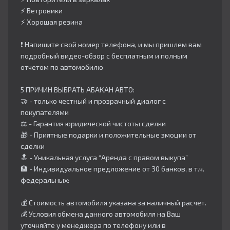
⚡️ Ветровики
⚡️ Хорошая резина
❗️ Напишите свой номер телефона, и мы пришлем вам
подробный видео-обзор с бесплатным и полным
отчетом по автомобилю
5 ПРИЧИН ВЫБРАТЬ АБАКАН АВТО:
🤝 - только честный и прозрачный диалог с
покупателями
⚖️ - Гарантия юридической чистоты сделки
🎁 - Приятные подарки и положительные эмоции от
сделки
🔝 - Уникальная услуга “Аренда с правом выкупа”
🏦 - Индивидуальное предложение от 30 банков, в т.ч.
федеральных:
💰 Стоимость автомобиля указана за наличный расчет.
💰 Условия обмена данного автомобиля на Ваш
уточняйте у менеджера по телефону или в