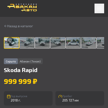
Назад в каталог
1
/
9
Скрыто
Абакан (Тихая)
Skoda
Rapid
999 999 ₽
Год выпуска
Пробег
2018 г.
205 727 км