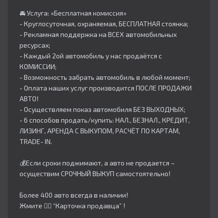
🚘 Услуга: «Бесплатная комиссия»
- Круглосуточная, охраняемая, БЕСПЛАТНАЯ стоянка;
- Рекламная поддержка на ВСЕХ автомобильных
ресурсах;
- Каждый 2ой автомобиль у нас продаётся с
КОМИССИИ;
- Возможность забрать автомобиль в любой момент;
- Оплата наших услуг производится ПОСЛЕ ПРОДАЖИ
АВТО!
- Осуществляем показ автомобиля БЕЗ ВЫХОДНЫХ;
- 6 способов продать/купить: НАЛ., БЕЗНАЛ., КРЕДИТ,
ЛИЗИНГ, АРЕНДА С ВЫКУПОМ, РАСЧЁТ ПО КАРТАМ,
TRADE- IN.
💰Если сроки поджимают, а авто не продается –
осуществим СРОЧНЫЙ ВЫКУП самостоятельно!
Более 400 авто всегда в наличии!
Жмите 👇🏻 “Карточка продавца” !