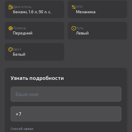
Двигатель
КПП
бензин, 1.6 л, 90 л. с.
Механика
Привод
Руль
Передний
Левый
Цвет
Белый
Узнать подробности
Способ связи