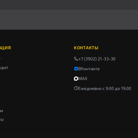
АЦИЯ
КОНТАКТЫ
г
+7 (3902) 21-33-30
едит
ВКонтакте
MAX
Ежедневно с 9:00 до 19:00
ии
ты