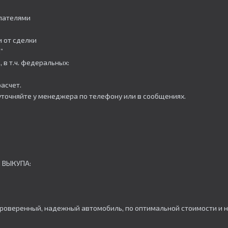
упателями
 от сделки
”
 в т.ч. федеральных:
асчет.
уточняйте у менеджера по телефону или в сообщениях.
 ВЫКУПА:
роверенный, надежный автомобиль, по оптимальной стоимости и н