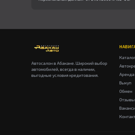
НАВИГ
Катало
Автосалон в Абакане. Широкий выбор
Автокр
автомобилей, всегда в наличии,
Аренда
выгодные условия кредитования.
Выкуп
Обмен
Отзывы
Ваканс
Контак