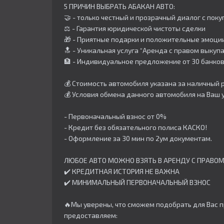
5 ПРИЧИН ВЫБРАТЬ АБАКАН АВТО:
🤝 - только честный и прозрачный диалог с пок
⚖️ - Гарантия юридической чистоты сделки
🎁 - Приятные подарки и положительные эмоции
🔝 - Уникальная услуга “Аренда с правом выкупа
🏦 - Индивидуальное предложение от 30 банков,
💰 Стоимость автомобиля указана за наличный р
💰 Условия обмена данного автомобиля на Ваш 
- Первоначальный взнос от 0%
- Кредит без обязательного полиса КАСКО!
- Оформление за 30 мин по 2ум документам.
ЛЮБОЕ АВТО МОЖНО ВЗЯТЬ В АРЕНДУ С ПРАВОМ
✔️ КРЕДИТНАЯ ИСТОРИЯ НЕ ВАЖНА
✔️ МИНИМАЛЬНЫЙ ПЕРВОНАЧАЛЬНЫЙ ВЗНОС
🔥Мы уверены, что сможем подобрать для Вас п
предоставляем: