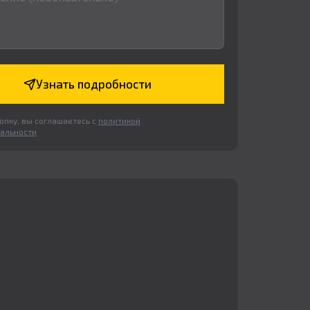
Узнать подробности
пку, вы соглашаетесь с
политикой
альности