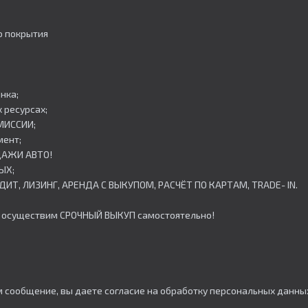
о покрытия
нка;
 ресурсах;
ОМИССИИ;
мент;
ОДАЖИ АВТО!
ЫХ;
РЕДИТ, ЛИЗИНГ, АРЕНДА С ВЫКУПОМ, РАСЧЁТ ПО КАРТАМ, TRADE- IN.
 – осуществим СРОЧНЫЙ ВЫКУП самостоятельно!
м сообщение, вы даете согласие на обработку персональных данны