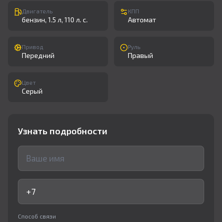
Двигатель
КПП
бензин, 1.5 л, 110 л. с.
Автомат
Привод
Руль
Передний
Правый
Цвет
Серый
Узнать подробности
Способ связи