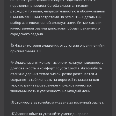
передним приводом. Corolla славится низким
расходом топлива, неприхотливостью в обслуживании
и минимальными затратами на ремонт — идеальный
выбор для ежедневной эксплуатации. Литые диски и
качественная резина дополняют образ практичного
городского седана.​
👍 Чистая история владения, отсутствие ограничений и
оригинальный ПТС
💡 Владельцы отмечают исключительную надёжность,
долговечность и комфорт Toyota Corolla. Автомобиль
отлично держит тепло зимой, резво разгоняется и
сохраняет стабильность на дороге. Это машина для
тех, кто ценит проверенное японское качество,
экономичность и уверенность на каждый день
💰 Стоимость автомобиля указана за наличный расчет.
💰 Условия обмена уточняйте у менеджера по