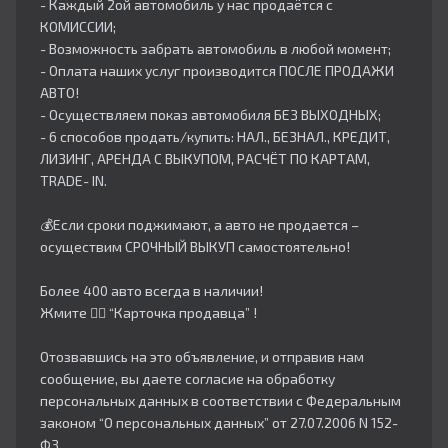
- Каждый 2ой автомобиль у нас продаётся с
КОМИССИИ;
- Возможность забрать автомобиль в любой момент;
- Оплата наших услуг производится ПОСЛЕ ПРОДАЖИ
АВТО!
- Осуществляем показ автомобиля БЕЗ ВЫХОДНЫХ;
- 6 способов продать/купить: НАЛ., БЕЗНАЛ., КРЕДИТ,
ЛИЗИНГ, АРЕНДА С ВЫКУПОМ, РАСЧЁТ ПО КАРТАМ,
TRADE- IN.
💰Если сроки поджимают, а авто не продается –
осуществим СРОЧНЫЙ ВЫКУП самостоятельно!
Более 400 авто всегда в наличии!
Жмите 👇🏻 “Карточка продавца” !
Отозвавшись на это объявление, и отправив нам
сообщение, вы даете согласие на обработку
персональных данных в соответствии с Федеральным
законом “О персональных данных” от 27.07.2006 N 152-
ФЗ.