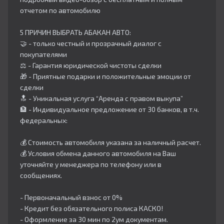
отчетом по автомобилю
5 ПРИЧИН ВЫБРАТЬ АБАКАН АВТО:
🤝 - только честный и прозрачный диалог с
покупателями
⚖️ - Гарантия юридической чистоты сделки
🎁 - Приятные подарки и положительные эмоции от
сделки
🔝 - Уникальная услуга “Аренда с правом выкупа”
🏦 - Индивидуальное предложение от 30 банков, в т.ч.
федеральных:
💰 Стоимость автомобиля указана за наличный расчет.
💰 Условия обмена данного автомобиля на Ваш
уточняйте у менеджера по телефону или в
сообщениях.
- Первоначальный взнос от 0%
- Кредит без обязательного полиса КАСКО!
- Оформление за 30 мин по 2ум документам.