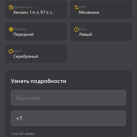
Двигатель
КПП
бензин, 1.4 л, 97 л. с.
Механика
Привод
Руль
Передний
Левый
Цвет
Серебряный
Узнать подробности
Способ связи