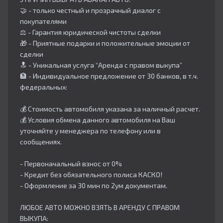
🤝 - только честный и прозрачный диалог с
покупателями
⚖️ - Гарантия юридической чистоты сделки
🎁 - Приятные подарки и положительные эмоции от
сделки
🔝 - Уникальная услуга “Аренда с правом выкупа”
🏦 - Индивидуальное предложение от 30 банков, в т.ч.
федеральных:
💰 Стоимость автомобиля указана за наличный расчет.
💰 Условия обмена данного автомобиля на Ваш
уточняйте у менеджера по телефону или в
сообщениях.
- Первоначальный взнос от 0%
- Кредит без обязательного полиса КАСКО!
- Оформление за 30 мин по 2ум документам.
ЛЮБОЕ АВТО МОЖНО ВЗЯТЬ В АРЕНДУ С ПРАВОМ
ВЫКУПА: