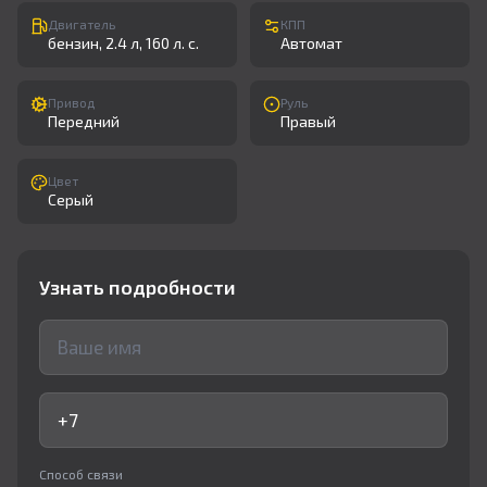
Двигатель
КПП
бензин, 2.4 л, 160 л. с.
Автомат
Привод
Руль
Передний
Правый
Цвет
Серый
Узнать подробности
Способ связи