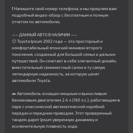
❗ Напишите свой номер телефона, и мы пришлем вам
подробный видео-обзор с бесплатным и полным
отчетом по автомобилю.
—– ДАННЫЙ АВТО В НАЛИЧИИ —–
🙂 Toyota Ipsum 2002 года — это просторный и
комфортабельный японский минивэн второго
поколения, созданный для большой семьи и дальних
путешествий. Он сочетает в себе элегантный дизайн,
вместительный семиместный салон и ту самую
легендарную надежность, за которую ценят
автомобили Toyota.
🚗 Автомобиль оснащен мощным и выносливым
бензиновым двигателем 2.4 л (160 л.с.), работающим в
паре с классической автоматической коробкой
передач и передним приводом. Этот проверенный
тандем дарит Ipsum уверенную динамику и
исключительную плавность хода.