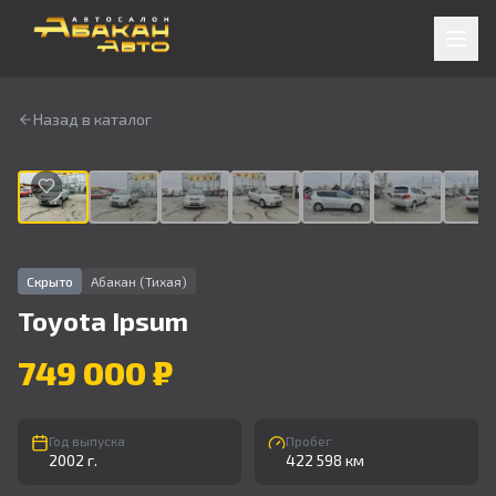
Назад в каталог
1
/
9
Скрыто
Абакан (Тихая)
Toyota
Ipsum
749 000 ₽
Год выпуска
Пробег
2002 г.
422 598 км