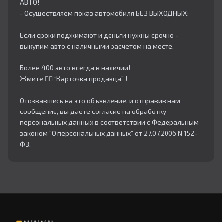
АВТО!
- Осуществляем показ автомобиля БЕЗ ВЫХОДНЫХ;
Если сроки поджимают и деньги нужны срочно -
выкупим авто с наличными расчетом на месте.
Более 400 авто всегда в наличии!
Жмите 👇🏻 “Карточка продавца” !
Отозвавшись на это объявление, и отправив нам
сообщение, вы даете согласие на обработку
персональных данных в соответствии с Федеральным
законом “О персональных данных” от 27.07.2006 N 152-
ФЗ.