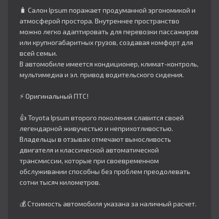
🧳 Салон Ipsum поражает продуманной эргономикой и
атмосферой простора. Внутреннее пространство
можно легко адаптировать для перевозки пассажиров
или крупногабаритных грузов, создавая комфорт для
всей семьи.
В автомобиле имеется кондиционер, климат-контроль,
мультимедиа и эл. привод водительского сидения.
⚡ Оригинальный ПТС!
👍 Toyota Ipsum второго поколения славится своей
легендарной живучестью и неприхотливостью.
Владельцы в отзывах отмечают выносливость
двигателя и классической автоматической
трансмиссии, которые при своевременном
обслуживании способны без проблем преодолевать
сотни тысяч километров.
💰 Стоимость автомобиля указана за наличный расчет.