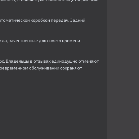
 автоматической коробкой передач. Задний
сла, качественные для своего времени
сурс. Владельцы в отзывах единодушно отмечают
своевременном обслуживании сохраняют