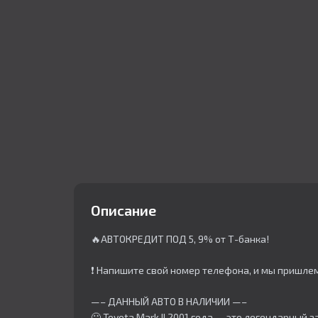
Описание
🔥АВТОКРЕДИТ ПОД 5, 9% от Т-банка!
❗ Напишите свой номер телефона, и мы пришле
—– ДАННЫЙ АВТО В НАЛИЧИИ —–
🙂 Toyota Mark II 2001 года — это легендарны