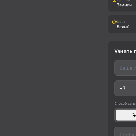
Задний
Цвет
Белый
Узнать 
Способ связ