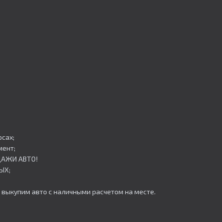
сах;
мент;
ОДАЖИ АВТО!
ЫХ;
 выкупим авто с наличными расчетом на месте.