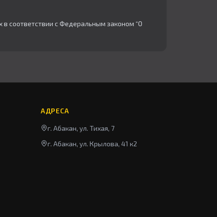
х в соответствии с Федеральным законом “О
АДРЕСА
г. Абакан, ул. Тихая, 7
г. Абакан, ул. Крылова, 41 к2