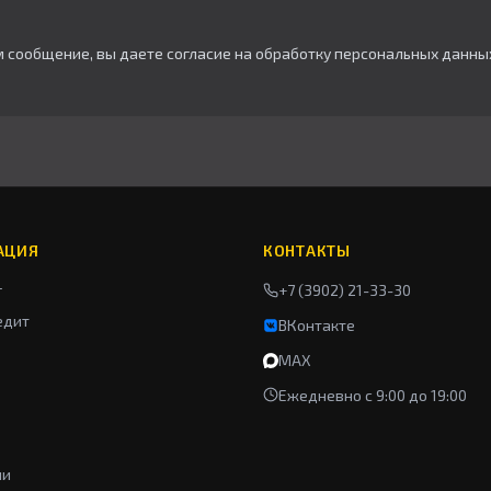
м сообщение, вы даете согласие на обработку персональных данны
АЦИЯ
КОНТАКТЫ
г
+7 (3902) 21-33-30
едит
ВКонтакте
MAX
Ежедневно с 9:00 до 19:00
ии