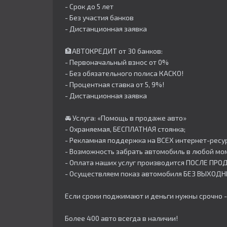
- Срок до 5 лет
- Без участия банков
- Дистанционная заявка
🏦АВТОКРЕДИТ от 30 банков:
- Первоначальный взнос от 0%
- Без обязательного полиса КАСКО!
- Процентная ставка от 5, 9%!
- Дистанционная заявка
🚘 Услуга: «Помощь в продаже авто»
- Охраняемая, БЕСПЛАТНАЯ стоянка;
- Рекламная поддержка на ВСЕХ интернет-ресур
- Возможность забрать автомобиль в любой мо
- Оплата наших услуг производится ПОСЛЕ ПР
- Осуществляем показ автомобиля БЕЗ ВЫХОДН
Если сроки поджимают и деньги нужны срочно -
Более 400 авто всегда в наличии!