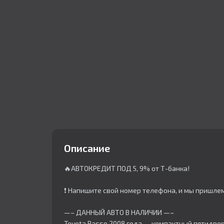
Описание
🔥АВТОКРЕДИТ ПОД 5, 9% от Т-банка!
❗ Напишите свой номер телефона, и мы пришле
—– ДАННЫЙ АВТО В НАЛИЧИИ —–
Toyota Passo 2008 года — компактный пятидвер