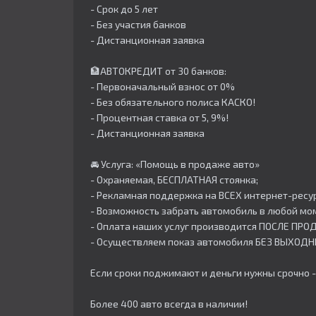
- Срок до 5 лет
- Без участия банков
- Дистанционная заявка
🏦АВТОКРЕДИТ от 30 банков:
- Первоначальный взнос от 0%
- Без обязательного полиса КАСКО!
- Процентная ставка от 5, 9%!
- Дистанционная заявка
🚘 Услуга: «Помощь в продаже авто»
- Охраняемая, БЕСПЛАТНАЯ стоянка;
- Рекламная поддержка на ВСЕХ интернет-ресур
- Возможность забрать автомобиль в любой мо
- Оплата наших услуг производится ПОСЛЕ ПР
- Осуществляем показ автомобиля БЕЗ ВЫХОДН
Если сроки поджимают и деньги нужны срочно -
Более 400 авто всегда в наличии!