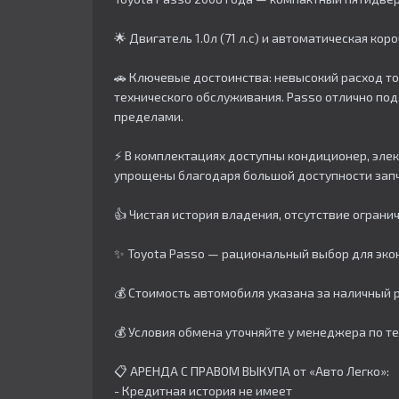
🌟 Двигатель 1.0л (71 л.с) и автоматическая ко
🚗 Ключевые достоинства: невысокий расход то
технического обслуживания. Passo отлично подх
пределами.​
⚡ В комплектациях доступны кондиционер, эле
упрощены благодаря большой доступности запч
👍 Чистая история владения, отсутствие огран
✨ Toyota Passo — рациональный выбор для экон
💰 Стоимость автомобиля указана за наличный р
💰 Условия обмена уточняйте у менеджера по т
📋 АРЕНДА С ПРАВОМ ВЫКУПА от «Авто Легко»:
- Кредитная история не имеет