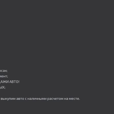
сах;
мент;
ОДАЖИ АВТО!
ЫХ;
 выкупим авто с наличными расчетом на месте.