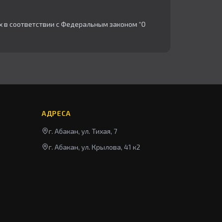
х в соответствии с Федеральным законом “О
АДРЕСА
г. Абакан, ул. Тихая, 7
г. Абакан, ул. Крылова, 41 к2