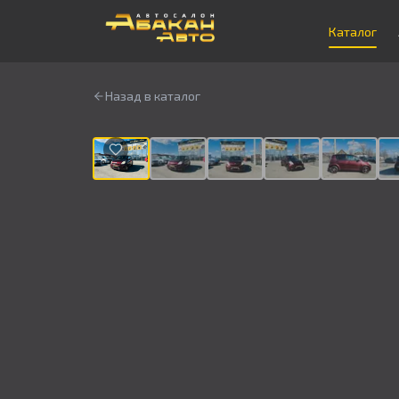
Каталог
Назад в каталог