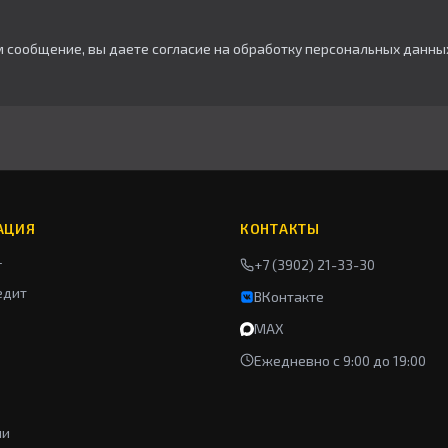
м сообщение, вы даете согласие на обработку персональных данны
АЦИЯ
КОНТАКТЫ
г
+7 (3902) 21-33-30
едит
ВКонтакте
MAX
Ежедневно с 9:00 до 19:00
ии