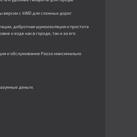
ны версии с 4WD для сложных дорог.​
атации, добротная шумоизоляция и простота
е и езде как в городе, так и за его
ация и обслуживание Passo максимально
азумные деньги.​