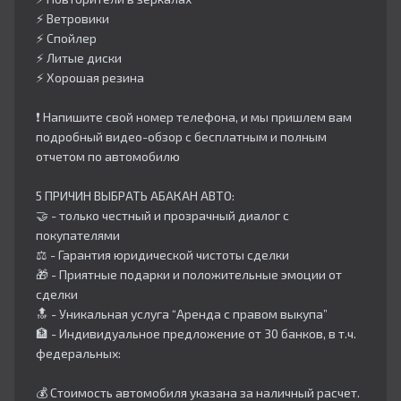
⚡️ Ветровики
⚡️ Спойлер
⚡️ Литые диски
⚡️ Хорошая резина
❗️ Напишите свой номер телефона, и мы пришлем вам
подробный видео-обзор с бесплатным и полным
отчетом по автомобилю
5 ПРИЧИН ВЫБРАТЬ АБАКАН АВТО:
🤝 - только честный и прозрачный диалог с
покупателями
⚖️ - Гарантия юридической чистоты сделки
🎁 - Приятные подарки и положительные эмоции от
сделки
🔝 - Уникальная услуга “Аренда с правом выкупа”
🏦 - Индивидуальное предложение от 30 банков, в т.ч.
федеральных:
💰 Стоимость автомобиля указана за наличный расчет.