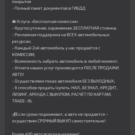
покрытия
- Полный пакет документов в ГИБДД
🚘 Услуга: «Бесплатная комиссия»
- Круглосуточная, охраняемая, БЕСПЛАТНАЯ стоянка;
- Рекламная поддержка на ВСЕХ автомобильных
ресурсах;
- Каждый 2ой автомобиль у нас продаётся с
КОМИССИИ;
- Возможность забрать автомобиль в любой момент;
- Оплата наших услуг производится ПОСЛЕ ПРОДАЖИ
АВТО!
- Осуществляем показ автомобиля БЕЗ ВЫХОДНЫХ;
- 6 способов продать/купить: НАЛ., БЕЗНАЛ., КРЕДИТ,
ЛИЗИНГ, АРЕНДА С ВЫКУПОМ, РАСЧЁТ ПО КАРТАМ,
TRADE- IN.
💰Если сроки поджимают, а авто не продается –
осуществим СРОЧНЫЙ ВЫКУП самостоятельно!
Более 400 авто всегда в наличии!