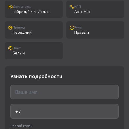
Двигатель
КПП
гибрид, 1.5 л, 76 л. с.
Автомат
Привод
Руль
Передний
Правый
Цвет
Белый
Узнать подробности
Способ связи