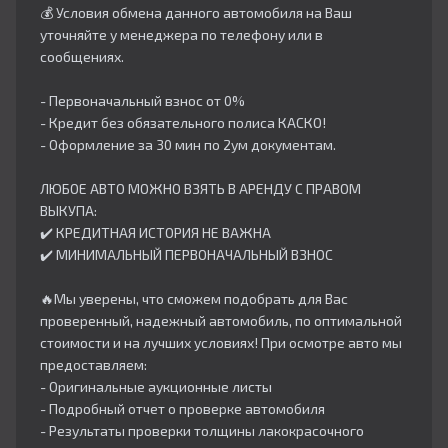
💰 Условия обмена данного автомобиля на Ваш
уточняйте у менеджера по телефону или в
сообщениях.
- Первоначальный взнос от 0%
- Кредит без обязательного полиса КАСКО!
- Оформление за 30 мин по 2ум документам.
ЛЮБОЕ АВТО МОЖНО ВЗЯТЬ В АРЕНДУ С ПРАВОМ
ВЫКУПА:
✔️ КРЕДИТНАЯ ИСТОРИЯ НЕ ВАЖНА
✔️ МИНИМАЛЬНЫЙ ПЕРВОНАЧАЛЬНЫЙ ВЗНОС
🔥Мы уверены, что сможем подобрать для Вас
проверенный, надежный автомобиль, по оптимальной
стоимости и на лучших условиях! При осмотре авто мы
предоставляем:
- Оригинальные аукционные листы
- Подробный отчет о проверке автомобиля
- Результаты проверки толщины лакокрасочного