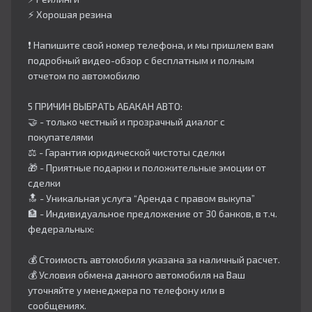
⚡️ Хорошая резина
❗️ Напишите свой номер телефона, и мы пришлем вам
подробный видео-обзор с бесплатным и полным
отчетом по автомобилю
5 ПРИЧИН ВЫБРАТЬ АБАКАН АВТО:
🤝 - только честный и прозрачный диалог с
покупателями
⚖️ - Гарантия юридической чистоты сделки
🎁 - Приятные подарки и положительные эмоции от
сделки
🔝 - Уникальная услуга “Аренда с правом выкупа”
🏦 - Индивидуальное предложение от 30 банков, в т.ч.
федеральных:
💰 Стоимость автомобиля указана за наличный расчет.
💰 Условия обмена данного автомобиля на Ваш
уточняйте у менеджера по телефону или в
сообщениях.