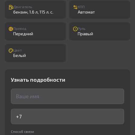
Двигатель
КПП
бензин, 1.6 л, 115 л. с.
Автомат
Привод
Руль
Передний
Правый
Цвет
Белый
Узнать подробности
Способ связи