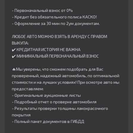
- Первоначальный взнос от 0%
- Кредит без обязательного полиса КАСКО!
- Оформление за 30 мин по 2ум документам.
ЛЮБОЕ АВТО МОЖНО ВЗЯТЬ В АРЕНДУ С ПРАВОМ
ВЫКУПА:
✔️ КРЕДИТНАЯ ИСТОРИЯ НЕ ВАЖНА
✔️ МИНИМАЛЬНЫЙ ПЕРВОНАЧАЛЬНЫЙ ВЗНОС
🔥Мы уверены, что сможем подобрать для Вас
проверенный, надежный автомобиль, по оптимальной
стоимости и на лучших условиях! При осмотре авто мы
предоставляем:
- Оригинальные аукционные листы
- Подробный отчет о проверке автомобиля
- Результаты проверки толщины лакокрасочного
покрытия
- Полный пакет документов в ГИБДД