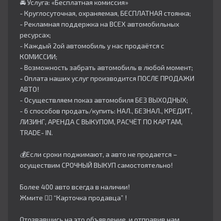
🚘 Услуга: «Бесплатная комиссия»
- Круглосуточная, охраняемая, БЕСПЛАТНАЯ стоянка;
- Рекламная поддержка на ВСЕХ автомобильных
ресурсах;
- Каждый 2ой автомобиль у нас продаётся с
КОМИССИИ;
- Возможность забрать автомобиль в любой момент;
- Оплата наших услуг производится ПОСЛЕ ПРОДАЖИ
АВТО!
- Осуществляем показ автомобиля БЕЗ ВЫХОДНЫХ;
- 6 способов продать/купить: НАЛ., БЕЗНАЛ., КРЕДИТ,
ЛИЗИНГ, АРЕНДА С ВЫКУПОМ, РАСЧЁТ ПО КАРТАМ,
TRADE- IN.
💰Если сроки поджимают, а авто не продается –
осуществим СРОЧНЫЙ ВЫКУП самостоятельно!
Более 400 авто всегда в наличии!
Жмите 👇🏻 “Карточка продавца” !
Отозвавшись на это объявление, и отправив нам