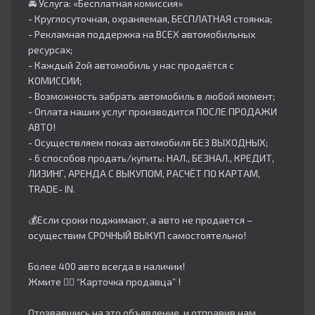
🚘 Услуга: «Бесплатная комиссия»
- Круглосуточная, охраняемая, БЕСПЛАТНАЯ стоянка;
- Рекламная поддержка на ВСЕХ автомобильных
ресурсах;
- Каждый 2ой автомобиль у нас продаётся с
КОМИССИИ;
- Возможность забрать автомобиль в любой момент;
- Оплата наших услуг производится ПОСЛЕ ПРОДАЖИ
АВТО!
- Осуществляем показ автомобиля БЕЗ ВЫХОДНЫХ;
- 6 способов продать/купить: НАЛ., БЕЗНАЛ., КРЕДИТ,
ЛИЗИНГ, АРЕНДА С ВЫКУПОМ, РАСЧЁТ ПО КАРТАМ,
TRADE- IN.
💰Если сроки поджимают, а авто не продается –
осуществим СРОЧНЫЙ ВЫКУП самостоятельно!
Более 400 авто всегда в наличии!
Жмите 👇🏻 “Карточка продавца” !
Отозвавшись на это объявление, и отправив нам