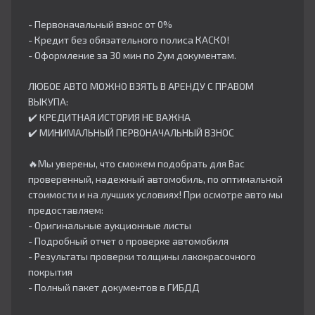
- Первоначальный взнос от 0%
- Кредит без обязательного полиса КАСКО!
- Оформление за 30 мин по 2ум документам.
ЛЮБОЕ АВТО МОЖНО ВЗЯТЬ В АРЕНДУ С ПРАВОМ
ВЫКУПА:
✔️ КРЕДИТНАЯ ИСТОРИЯ НЕ ВАЖНА
✔️ МИНИМАЛЬНЫЙ ПЕРВОНАЧАЛЬНЫЙ ВЗНОС
🔥Мы уверены, что сможем подобрать для Вас
проверенный, надежный автомобиль, по оптимальной
стоимости и на лучших условиях! При осмотре авто мы
предоставляем:
- Оригинальные аукционные листы
- Подробный отчет о проверке автомобиля
- Результаты проверки толщины лакокрасочного
покрытия
- Полный пакет документов в ГИБДД