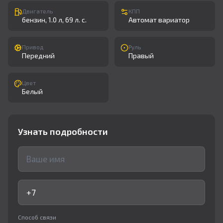
Двигатель
КПП
бензин, 1.0 л, 69 л. с.
Автомат вариатор
Привод
Руль
Передний
Правый
Цвет
Белый
Узнать подробности
Способ связи