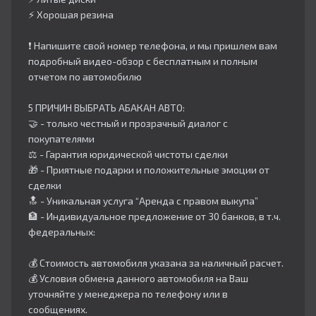
⚡️ Хорошая резина
❗️ Напишите свой номер телефона, и мы пришлем вам
подробный видео-обзор с бесплатным и полным
отчетом по автомобилю
5 ПРИЧИН ВЫБРАТЬ АБАКАН АВТО:
🤝 - только честный и прозрачный диалог с
покупателями
⚖️ - Гарантия юридической чистоты сделки
🎁 - Приятные подарки и положительные эмоции от
сделки
🔝 - Уникальная услуга “Аренда с правом выкупа”
🏦 - Индивидуальное предложение от 30 банков, в т.ч.
федеральных:
💰 Стоимость автомобиля указана за наличный расчет.
💰 Условия обмена данного автомобиля на Ваш
уточняйте у менеджера по телефону или в
сообщениях.