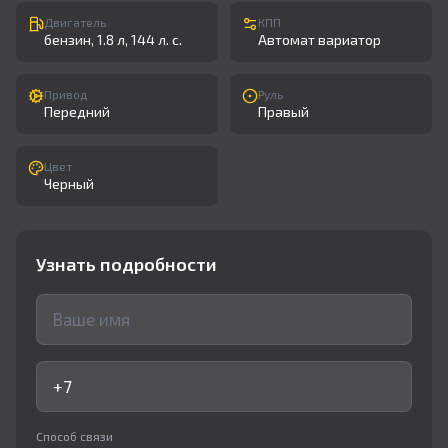
Двигатель
КПП
бензин, 1.8 л, 144 л. с.
Автомат вариатор
Привод
Руль
Передний
Правый
Цвет
Черный
Узнать подробности
Способ связи