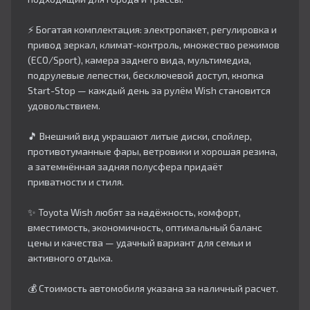
⚡ Богатая комплектация: электропакет, регулировка и
привод зеркал, климат-контроль, множество режимов
(ECO/Sport), камера заднего вида, мультимедиа,
подрулевые лепестки, бесключевой доступ, кнопка
Start-Stop — каждый день за рулём Wish становится
удовольствием.​
🎵 Внешний вид украшают литые диски, спойлер,
противотуманные фары, ветровики и хорошая резина,
а затемнённая задняя полусфера придаёт
приватности и стиля.​
✨ Toyota Wish любят за надёжность, комфорт,
вместимость, экономичность, оптимальный баланс
цены и качества — удачный вариант для семьи и
активного отдыха.
💰 Стоимость автомобиля указана за наличный расчет.