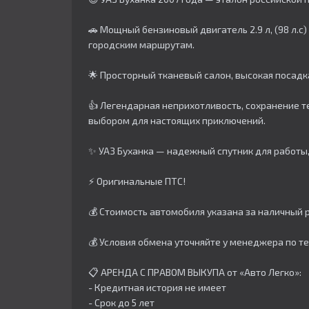
🚗 Мощный бензиновый двигатель 2.9 л, (98 л.
городским маршрутам.
🌟 Просторный тканевый салон, высокая посадк
👍 Легендарная неприхотливость, сохранение 
выбором для настоящих приключений.
✨ УАЗ Буханка — надежный спутник для работы,
⚡ Оригинальные ПТС!
💰 Стоимость автомобиля указана за наличный р
💰 Условия обмена уточняйте у менеджера по т
📋 АРЕНДА С ПРАВОМ ВЫКУПА от «Авто Легко»:
- Кредитная история не имеет
- Срок до 5 лет