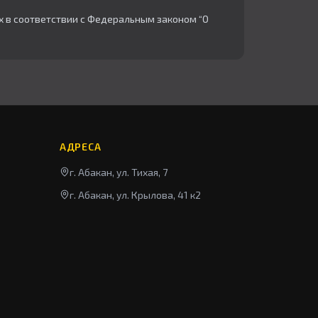
х в соответствии с Федеральным законом “О
АДРЕСА
г. Абакан, ул. Тихая, 7
г. Абакан, ул. Крылова, 41 к2