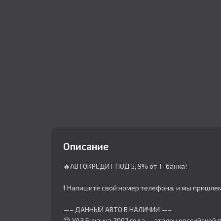
Описание
🔥АВТОКРЕДИТ ПОД 5, 9% от Т-банка!
❗ Напишите свой номер телефона, и мы пришле
—– ДАННЫЙ АВТО В НАЛИЧИИ —–
😊 УАЗ Буханка 2007 года — эталон российской