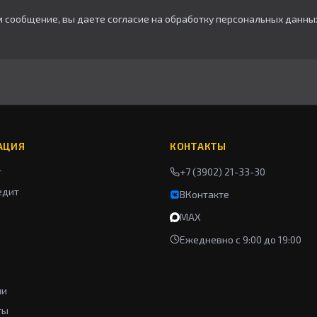
м сообщение, вы даете согласие на обработку персональных данны
АЦИЯ
КОНТАКТЫ
г
+7 (3902) 21-33-30
едит
ВКонтакте
MAX
Ежедневно с 9:00 до 19:00
ии
ты