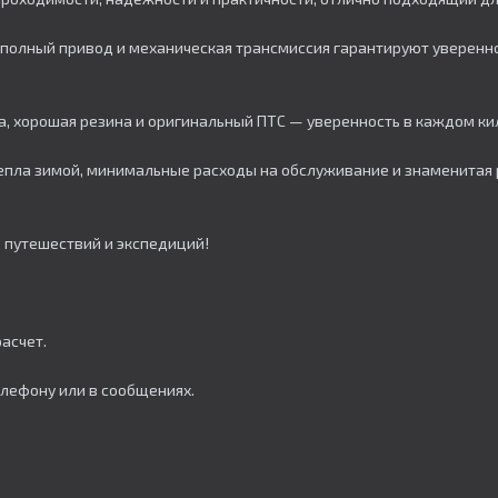
с) полный привод и механическая трансмиссия гарантируют уверенн
а, хорошая резина и оригинальный ПТС — уверенность в каждом к
тепла зимой, минимальные расходы на обслуживание и знаменитая
 путешествий и экспедиций!
асчет.
елефону или в сообщениях.