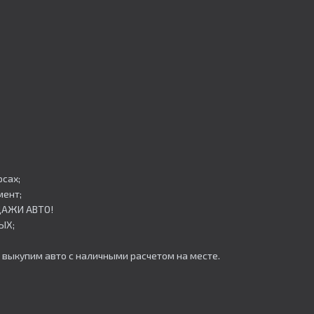
сах;
мент;
ОДАЖИ АВТО!
ЫХ;
 выкупим авто с наличными расчетом на месте.