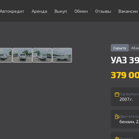
Автокредит
Аренда
Выкуп
Обмен
Отзывы
Вакансии
1
/
9
Скрыто
Абак
УАЗ
3
379 0
Год выпуск
2007 г.
Двигатель
бензин, 2.9
Привод