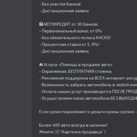
- Без участия банков
- Дистанционная заявка
🏦АВТОКРЕДИТ от 30 банков:
- Первоначальный взнос от 0%
- Без обязательного полиса КАСКО!
- Процентная ставка от 5, 9%!
- Дистанционная заявка
🚘 Услуга: «Помощь в продаже авто»
- Охраняемая, БЕСПЛАТНАЯ стоянка;
- Рекламная поддержка на ВСЕХ интернет-ресур
- Возможность забрать автомобиль в любой мо
- Оплата наших услуг производится ПОСЛЕ ПР
- Осуществляем показ автомобиля БЕЗ ВЫХОДН
Если сроки поджимают и деньги нужны срочно -
Более 400 авто всегда в наличии!
Жмите 👇🏻 “Карточка продавца” !