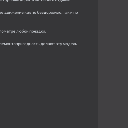
ое движение как по бездорожью, так и по
илометре любой поездки.
 ремонтопригодность делают эту модель