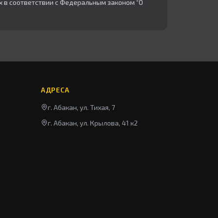
х в соответствии с Федеральным законом “О
АДРЕСА
г. Абакан, ул. Тихая, 7
г. Абакан, ул. Крылова, 41 к2