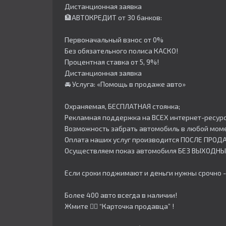
Дистанционная заявка
🏦АВТОКРЕДИТ от 30 банков:
Первоначальный взнос от 0%
Без обязательного полиса КАСКО!
Процентная ставка от 5, 9%!
Дистанционная заявка
🚘 Услуга: «Помощь в продаже авто»
Охраняемая, БЕСПЛАТНАЯ стоянка;
Рекламная поддержка на ВСЕХ интернет-ресурс
Возможность забрать автомобиль в любой моме
Оплата наших услуг производится ПОСЛЕ ПРОД
Осуществляем показ автомобиля БЕЗ ВЫХОДНЫ
Если сроки поджимают и деньги нужны срочно -
Более 400 авто всегда в наличии!
Жмите 👇🏻 “Карточка продавца” !