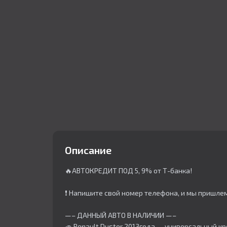
Описание
🔥АВТОКРЕДИТ ПОД 5, 9% от Т-банка!
❗ Напишите свой номер телефона, и мы пришле
—– ДАННЫЙ АВТО В НАЛИЧИИ —–
🚙 Renault Duster 2013года — универсальный кр