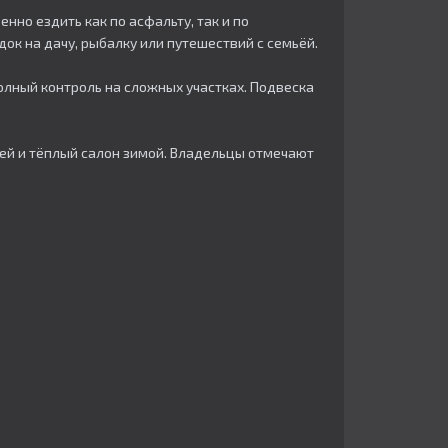
нно ездить как по асфальту, так и по
к на дачу, рыбалку или путешествий с семьёй.​
полный контроль на сложных участках. Подвеска
тей и тёплый салон зимой. Владельцы отмечают