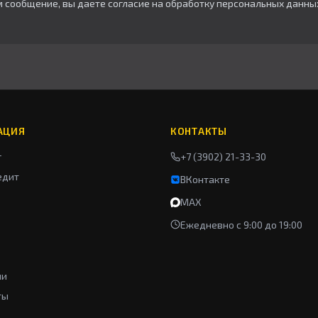
м сообщение, вы даете согласие на обработку персональных данны
АЦИЯ
КОНТАКТЫ
г
+7 (3902) 21-33-30
едит
ВКонтакте
MAX
Ежедневно с 9:00 до 19:00
ии
ты