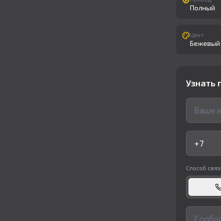
Полный
Цвет
Бежевый
Узнать 
Способ связ