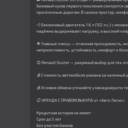
Бежевый кузов первого поколения смотрится св
просёлочным дорогам. В салоне простор, комфо
💨 Бензиновый двигатель 1.6 л (102 л.с.) с ме
надёжно выдерживает нагрузку, а высокий клире
🌟 Главные плюсы — отличная проходимость, ни
неприхотливость, устойчивость, комфорт и безо
😊 Renault Duster — разумный выбор для тех, кт
💰 Стоимость автомобиля указана за наличный р
💰 Условия обмена уточняйте у менеджера по т
📋 АРЕНДА С ПРАВОМ ВЫКУПА от «Авто Легко»:
Кредитная история не имеет
Срок до 5 лет
Без участия банков