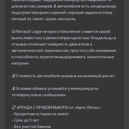
для всех пассажиров. В автомобиле есть кондиционер,
подогрев передних сидений, хорошая аудиосистема,
полный эл. пакет, круиз-контроль.
👍 Renault Logan второго поколения славится своей
выносливостью и ремонтопригодностью. Владельцы в
отзывах отмечают живучесть двигателя и
автоматической трансмиссии, простоту обслуживания
и способность агрегатов выдерживать значительные
нагрузки.
💰 Стоимость автомобиля указана за наличный расчет.
💰 Условия обмена уточняйте у менеджера по
телефону или в сообщениях.
📋 АРЕНДА С ПРАВОМ ВЫКУПА от «Авто Легко»:
- Кредитная история не имеет
- Срок до 5 лет
- Без участия банков