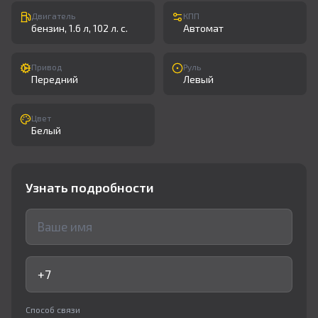
Двигатель
КПП
бензин, 1.6 л, 102 л. с.
Автомат
Привод
Руль
Передний
Левый
Цвет
Белый
Узнать подробности
Способ связи