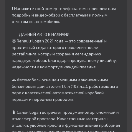
❗ Напишите свой номер телефона, и мы пришлем вам
подробный видео-обзор с бесплатным и полным
отчетом по автомобилю.
—– ДАННЫЙ АВТО В НАЛИЧИИ —–
🙂 Renault Logan 2021 года — это современный и
практичный седан второго поколения после
рестайлинга, который сохранил легендарную
народную любовь благодаря продуманному дизайну,
надежности и комфорту в каждой поездке.
🚗 Автомобиль оснащен мощным и экономичным
бензиновым двигателем 1.6 л (102 л.с.), работающим в
паре с классической автоматической коробкой
передач и передним приводом.
🧳 Салон Logan встречает продуманной эргономикой и
атмосферой простора. Качественные материалы
отделки, удобные кресла и функциональная приборная
панель создают ощущение комфорта и надежности